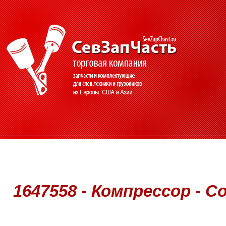
1647558 - Компрессор - C