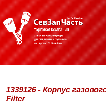
1339126 - Корпус газовог
Filter