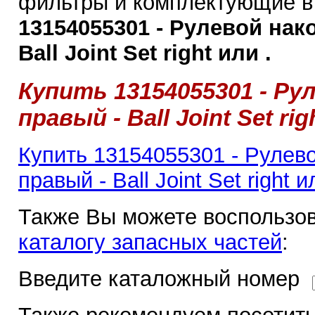
фильтры и комплектующие в 
13154055301 - Рулевой нак
Ball Joint Set right или .
Купить 13154055301 - Ру
правый - Ball Joint Set rig
Купить 13154055301 - Рулев
правый - Ball Joint Set right и
Также Вы можете воспользов
каталогу запасных частей
:
Введите каталожный номер