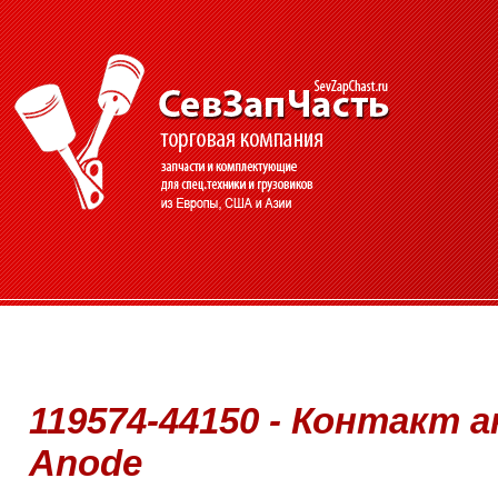
119574-44150 - Контакт 
Anode