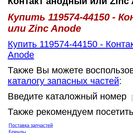
Контакт анодный или Zinc 
Купить 119574-44150 - 
или Zinc Anode
Купить 119574-44150 - Конта
Anode
Также Вы можете воспользов
каталогу запасных частей
:
Введите каталожный номер
Также рекомендуем посетить
Поставка запчастей
Бренды