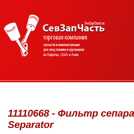
11110668 - Фильтр сепара
Separator