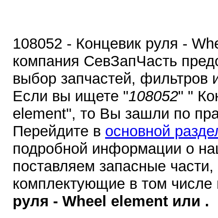
108052 - Концевик руля - Whe
компания СевЗапЧасть пред
выбор запчастей, фильтров 
Если вы ищете "
108052
" " К
element", то Вы зашли по пр
Перейдите в
основной разде
подробной информации о на
поставляем запасные части,
комплектующие в том числе
руля - Wheel element или .