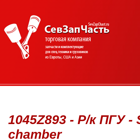
1045Z893 - Р/к ПГУ - 
chamber