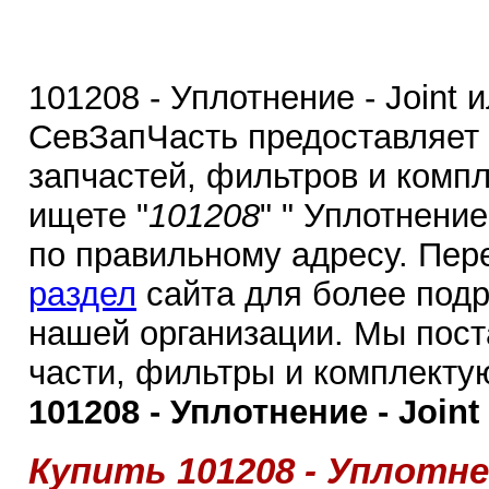
101208 - Уплотнение - Joint 
СевЗапЧасть предоставляет
запчастей, фильтров и комп
ищете "
101208
" " Уплотнение
по правильному адресу. Пер
раздел
сайта для более под
нашей организации. Мы пос
части, фильтры и комплекту
101208 - Уплотнение - Joint
Купить 101208 - Уплотнен