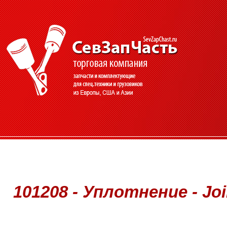
101208 - Уплотнение - Joi