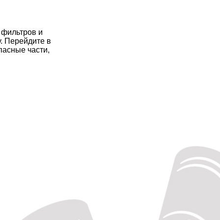
 фильтров и
у. Перейдите в
пасные части,