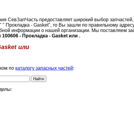
пания СевЗапЧасть предоставляет широкий выбор запчастей,
" " Прокладка - Gasket", то Вы зашли по правильному адрес
бной информации о нашей организации. Мы поставляем за
и
100606 - Прокладка - Gasket или .
Gasket или
ком по
каталогу запасных частей
:
делы: