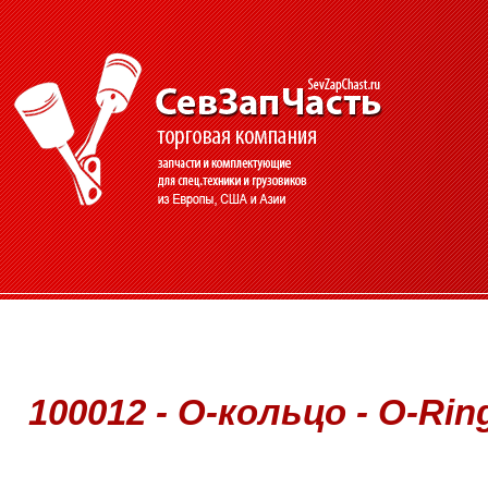
100012 - О-кольцо - O-Rin