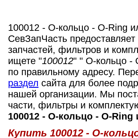
100012 - О-кольцо - O-Ring и
СевЗапЧасть предоставляет
запчастей, фильтров и комп
ищете "
100012
" " О-кольцо -
по правильному адресу. Пер
раздел
сайта для более под
нашей организации. Мы пос
части, фильтры и комплекту
100012 - О-кольцо - O-Ring 
Купить 100012 - О-кольцо