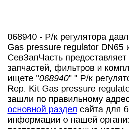
068940 - Р/к регулятора давле
Gas pressure regulator DN65 
СевЗапЧасть предоставляет
запчастей, фильтров и комп
ищете "
068940
" " Р/к регуля
Rep. Kit Gas pressure regulat
зашли по правильному адрес
основной раздел
сайта для 
информации о нашей органи