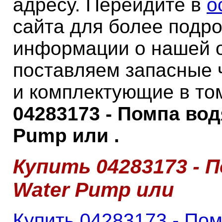
адресу. Перейдите в
о
сайта для более подр
информации о нашей 
поставляем запасные 
и комплектующие в то
04283173 - Помпа вод
Pump или .
Купить 04283173 - П
Water Pump или
Купить 04283173 - Пом