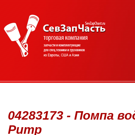
04283173 - Помпа во
Pump