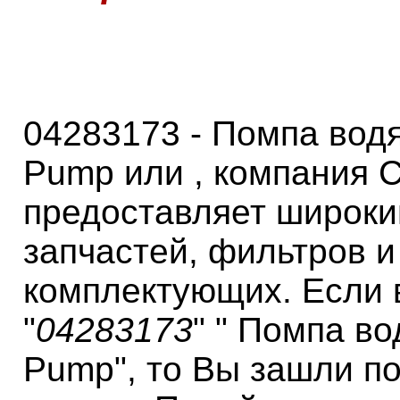
04283173 - Помпа водя
Pump или , компания 
предоставляет широки
запчастей, фильтров и
комплектующих. Если 
"
04283173
" " Помпа во
Pump", то Вы зашли п