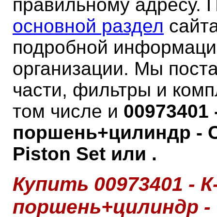
правильному адресу. 
основной раздел
сайта
подробной информаци
организации. Мы пост
части, фильтры и ком
том числе и
00973401 -
поршень+цилиндр - C
Piston Set или .
Купить 00973401 - К
поршень+цилиндр - 