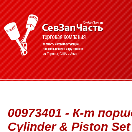
00973401 - К-т пор
Cylinder & Piston Set