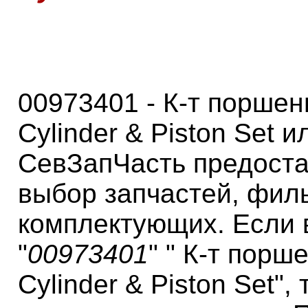
00973401 - К-т поршен
Cylinder & Piston Set и
СевЗапЧасть предоста
выбор запчастей, фил
комплектующих. Если 
"
00973401
" " К-т порш
Cylinder & Piston Set",