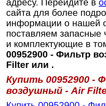
адресу. Перейдите в
о
сайта для более подр
информации о нашей 
поставляем запасные 
и комплектующие в то
00952900 - Фильтр во
Filter или .
Купить 00952900 - 
воздушный - Air Filt
Купить 00952900 - Фил