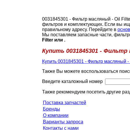
0031845301 - Фильтр масляный - Oil Fil
фильтров и комплектующих. Если вы ищ
правильному адресу. Перейдите в
основ
Мы поставляем запасные части, фильтр
Filter или .
Купить 0031845301 - Фильтр м
Купить 0031845301 - Фильтр масляный - Oi
Также Вы можете воспользоваться поис
Введите каталожный номер
Также рекомендуем посетить другие раз
Поставка запчастей
Бренды
О компании
Варианты запроса
Контакты с нами