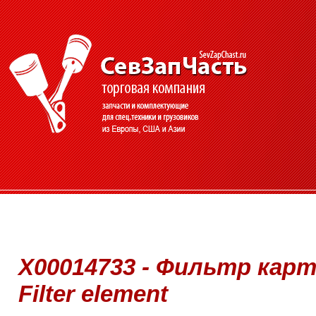
Х00014733 - Фильтр карт
Filter element