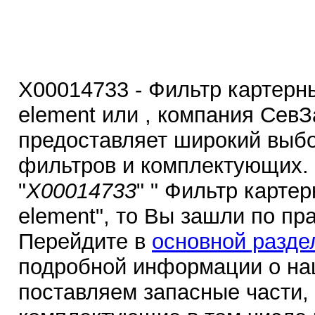
Х00014733 - Фильтр картерных
element или , компания Сев
предоставляет широкий выбо
фильтров и комплектующих.
"
Х00014733
" " Фильтр картерн
element", то Вы зашли по пр
Перейдите в
основной разде
подробной информации о на
поставляем запасные части,